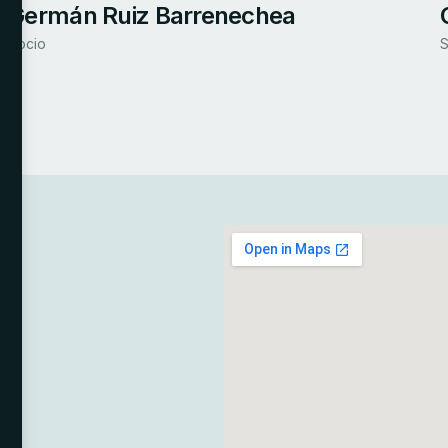
Germán Ruiz Barrenechea
Socio
S