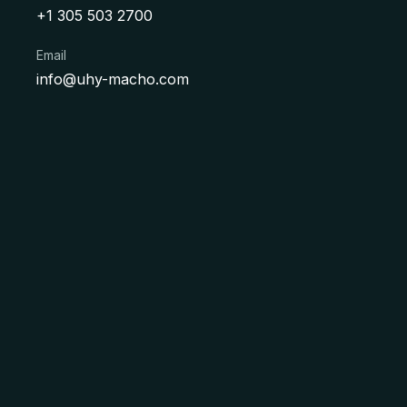
+1 305 503 2700
Email
info@uhy-macho.com