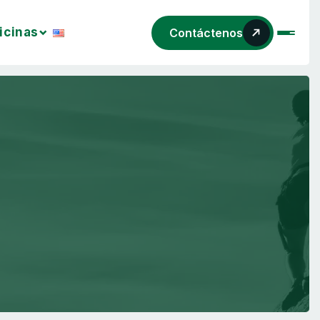
icinas
Contáctenos