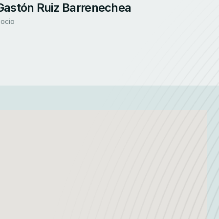
Gastón Ruiz Barrenechea
ocio