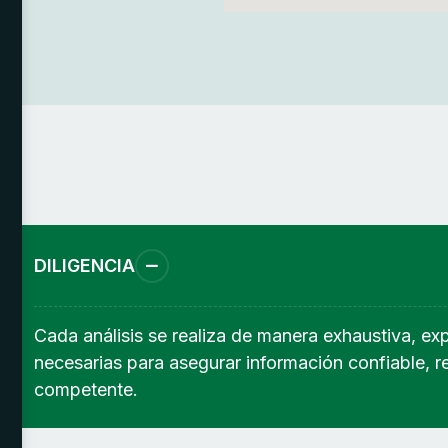
DILIGENCIA
Cada análisis se realiza de manera exhaustiva, exp
necesarias para asegurar información confiable, r
competente.
e
e