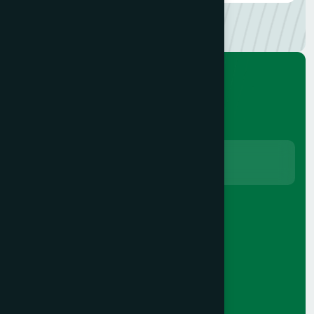
Suscríbete.
Aceptar
Términos y condiciones.
Alternative:
Servicios
Auditorías
Internacionalización
Impuestos