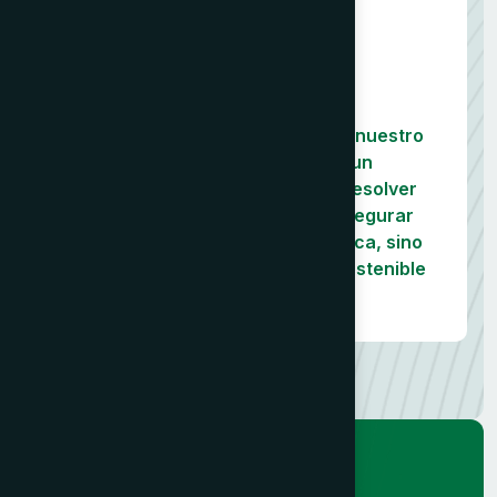
03
Soporte y Crecimiento
Una vez iniciadas las operaciones, nuestro
compromiso continúa. Ofrecemos un
acompañamiento constante para resolver
desafíos, optimizar resultados y asegurar
que su negocio no solo se establezca, sino
que prospere y crezca de forma sostenible
en el nuevo mercado.